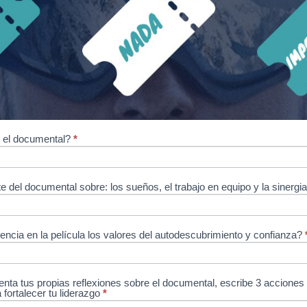
ó el documental?
*
e del documental sobre: los sueños, el trabajo en equipo y la sinergi
ncia en la película los valores del autodescubrimiento y confianza?
enta tus propias reflexiones sobre el documental, escribe 3 accione
a fortalecer tu liderazgo
*