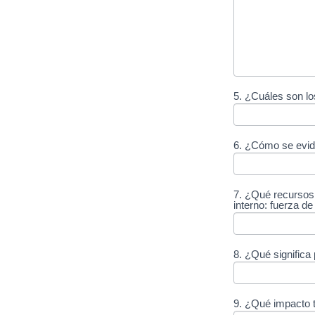
5. ¿Cuáles son lo
6. ¿Cómo se evid
7. ¿Qué recursos 
interno: fuerza d
8. ¿Qué significa 
9. ¿Qué impacto t