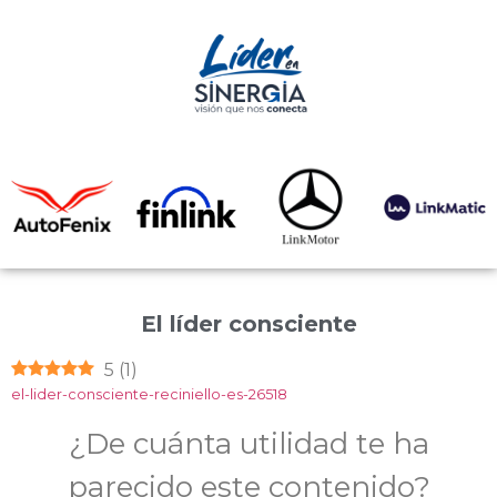
El líder consciente
5
(
1
)
el-lider-consciente-reciniello-es-26518
¿De cuánta utilidad te ha
parecido este contenido?