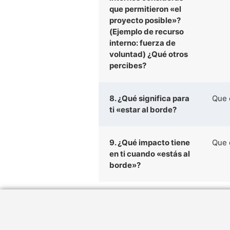
que permitieron «el
proyecto posible»?
(Ejemplo de recurso
interno: fuerza de
voluntad) ¿Qué otros
percibes?
8. ¿Qué significa para
Que 
ti «estar al borde?
9. ¿Qué impacto tiene
Que 
en ti cuando «estás al
borde»?