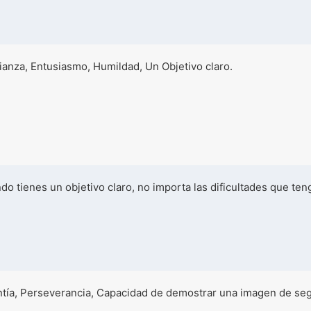
ianza, Entusiasmo, Humildad, Un Objetivo claro.
do tienes un objetivo claro, no importa las dificultades que ten
ntía, Perseverancia, Capacidad de demostrar una imagen de seg