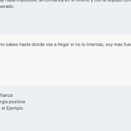
perado.
no sabes hasta donde vas a llegar si no lo intentas, soy mas fue
fianza
rgía positiva
 el Ejemplo