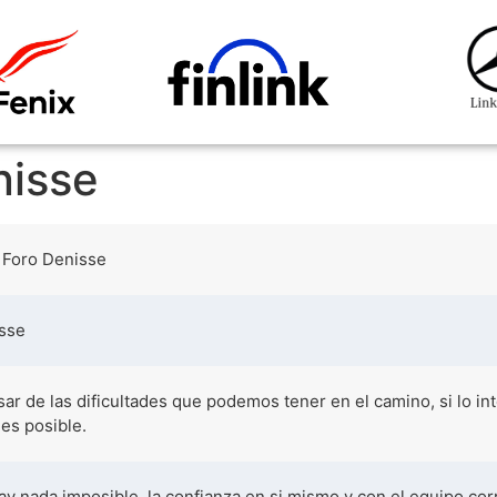
nisse
 Foro Denisse
sse
sar de las dificultades que podemos tener en el camino, si lo in
 es posible.
ay nada imposible, la confianza en si mismo y con el equipo co