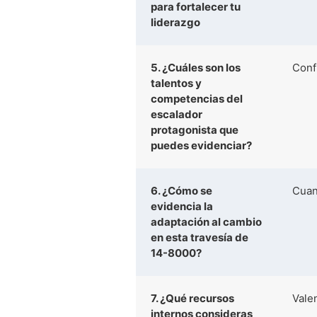
para fortalecer tu
liderazgo
5. ¿Cuáles son los
Conf
talentos y
competencias del
escalador
protagonista que
puedes evidenciar?
6. ¿Cómo se
Cuan
evidencia la
adaptación al cambio
en esta travesía de
14-8000?
7. ¿Qué recursos
Vale
internos consideras