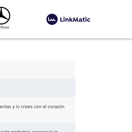
tentas y lo crees con el corazón
rrecto podemos conseguir lo