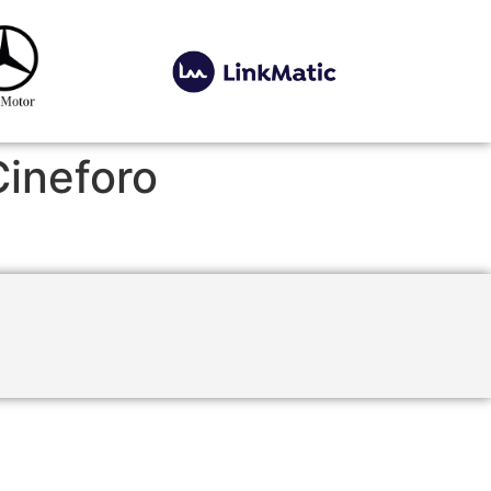
Cineforo