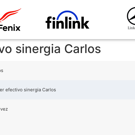
ivo sinergia Carlos
os
der efectivo sinergia Carlos
 vez