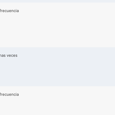
frecuencia
nas veces
frecuencia