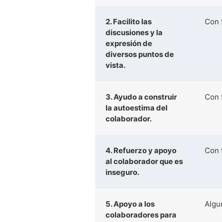
2. Facilito las
Con 
discusiones y la
expresión de
diversos puntos de
vista.
3. Ayudo a construir
Con 
la autoestima del
colaborador.
4. Refuerzo y apoyo
Con 
al colaborador que es
inseguro.
5. Apoyo a los
Algu
colaboradores para