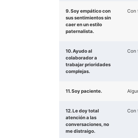
9. Soy empático con
Con 
sus sentimientos sin
caer en un estilo
paternalista.
10. Ayudo al
Con 
colaborador a
trabajar prioridades
complejas.
11. Soy paciente.
Algu
12. Le doy total
Con 
atención a las
conversaciones, no
me distraigo.