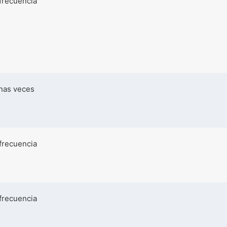
frecuencia
nas veces
frecuencia
frecuencia