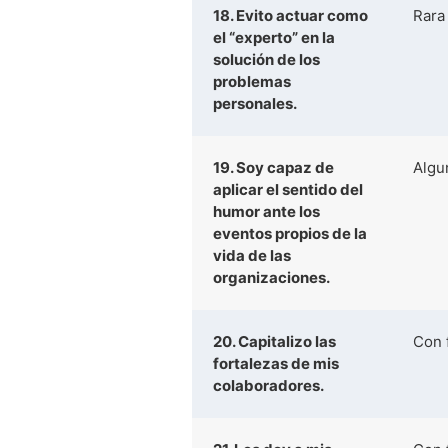
18. Evito actuar como
Rara
el “experto” en la
solución de los
problemas
personales.
19. Soy capaz de
Algu
aplicar el sentido del
humor ante los
eventos propios de la
vida de las
organizaciones.
20. Capitalizo las
Con 
fortalezas de mis
colaboradores.