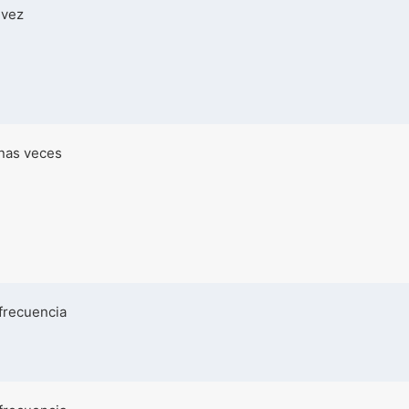
 vez
nas veces
frecuencia