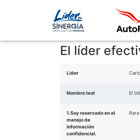
El líder efect
Líder
Carl
Nombre test
El lí
1. Soy reservado en el
Rara
manejo de
información
confidencial.