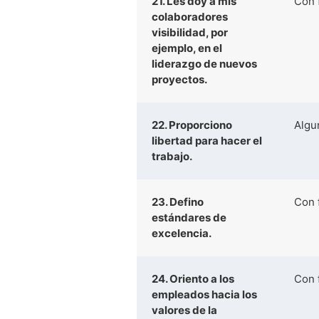
21. Les doy a mis
Con 
colaboradores
visibilidad, por
ejemplo, en el
liderazgo de nuevos
proyectos.
22. Proporciono
Algu
libertad para hacer el
trabajo.
23. Defino
Con 
estándares de
excelencia.
24. Oriento a los
Con 
empleados hacia los
valores de la