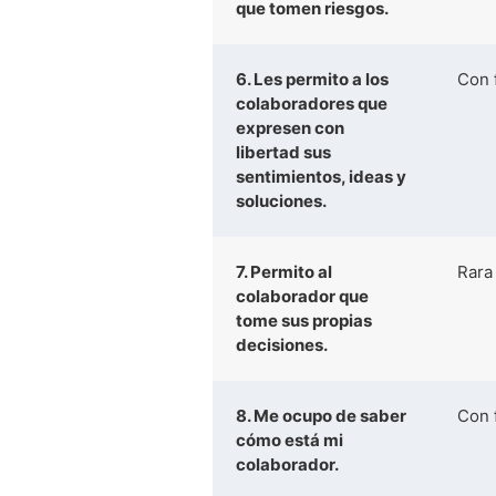
que tomen riesgos.
6. Les permito a los
Con 
colaboradores que
expresen con
libertad sus
sentimientos, ideas y
soluciones.
7. Permito al
Rara
colaborador que
tome sus propias
decisiones.
8. Me ocupo de saber
Con 
cómo está mi
colaborador.