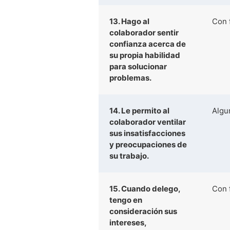
13. Hago al
Con 
colaborador sentir
confianza acerca de
su propia habilidad
para solucionar
problemas.
14. Le permito al
Algu
colaborador ventilar
sus insatisfacciones
y preocupaciones de
su trabajo.
15. Cuando delego,
Con 
tengo en
consideración sus
intereses,