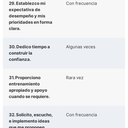
29. Establezco mi
Con frecuencia
expectativa de
desempeño y mis
prioridades en forma
clara.
30. Dedico tiempo a
Algunas veces
construir la
confianza.
31. Proporciono
Rara vez
entrenamiento
apropiado y apoyo
cuando se requiere.
32. Solicito, escucho,
Con frecuencia
e implemento ideas
que me proponen.