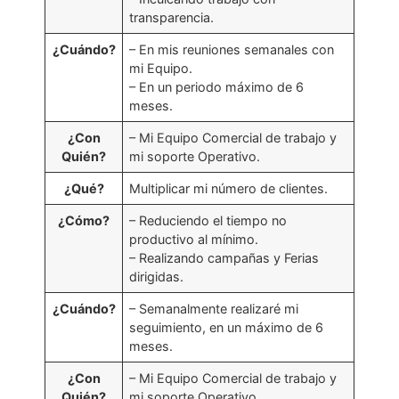
transparencia.
¿Cuándo?
– En mis reuniones semanales con
mi Equipo.
– En un periodo máximo de 6
meses.
¿Con
– Mi Equipo Comercial de trabajo y
Quién?
mi soporte Operativo.
¿Qué?
Multiplicar mi número de clientes.
¿Cómo?
– Reduciendo el tiempo no
productivo al mínimo.
– Realizando campañas y Ferias
dirigidas.
¿Cuándo?
– Semanalmente realizaré mi
seguimiento, en un máximo de 6
meses.
¿Con
– Mi Equipo Comercial de trabajo y
Quién?
mi soporte Operativo.