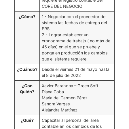
requiere el registro contable del
CORE DEL NEGOCIO
¿Cómo?
1.- Negociar con el proveedor del
sistema las fechas de entrega del
ERS.
2.- Lograr establecer un
cronograma de trabajo ( no más de
45 días) en el que se pruebe y
ponga en producción los cambios
que el sistema requiere
¿Cuándo?
Desde el viernes 21 de mayo hasta
el 8 de julio de 2022
¿Con
Xavier Barahona – Green Soft.
Quién?
Diana Coba
Maria del Carmen Pérez
Sandra Vargas
Alejandra Martínez
¿Qué?
Capacitar al personal del área
contable en los cambios de los