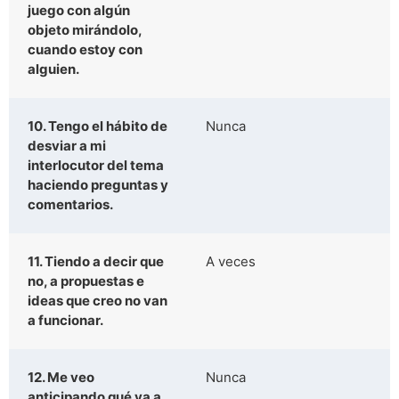
juego con algún
objeto mirándolo,
cuando estoy con
alguien.
10. Tengo el hábito de
Nunca
desviar a mi
interlocutor del tema
haciendo preguntas y
comentarios.
11. Tiendo a decir que
A veces
no, a propuestas e
ideas que creo no van
a funcionar.
12. Me veo
Nunca
anticipando qué va a