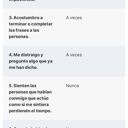
3. Acostumbro a
A veces
terminar o completar
las frases a las
personas.
4. Me distraigo y
A veces
pregunto algo que ya
me han dicho.
5. Sienten las
Nunca
personas que hablan
conmigo que actúo
como si me sintiera
perdiendo el tiempo.