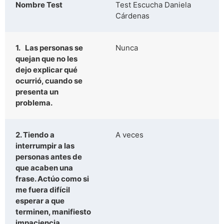
Nombre Test
Test Escucha Daniela
Cárdenas
1. Las personas se
Nunca
quejan que no les
dejo explicar qué
ocurrió, cuando se
presenta un
problema.
2. Tiendo a
A veces
interrumpir a las
personas antes de
que acaben una
frase. Actúo como si
me fuera difícil
esperar a que
terminen, manifiesto
impaciencia.