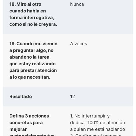
18. Miro al otro
Nunca
cuando habla en
forma interrogativa,
como si no le creyera.
19. Cuando me vienen
A veces
a preguntar algo, no
abandono la tarea
que estoy realizando
para prestar atención
a lo que necesitan.
Resultado
12
Defina 3 acciones
1. No interrumpir y
concretas para
dedicar 100% de atención
mejorar
a quien me está hablando
sustancialmente tus
2. Confirmar el mensaje