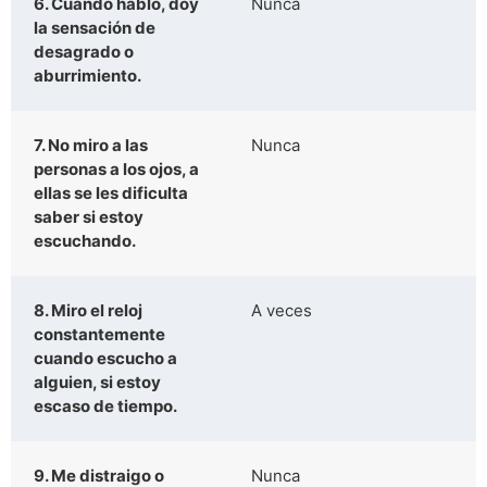
6. Cuando hablo, doy
Nunca
la sensación de
desagrado o
aburrimiento.
7. No miro a las
Nunca
personas a los ojos, a
ellas se les dificulta
saber si estoy
escuchando.
8. Miro el reloj
A veces
constantemente
cuando escucho a
alguien, si estoy
escaso de tiempo.
9. Me distraigo o
Nunca