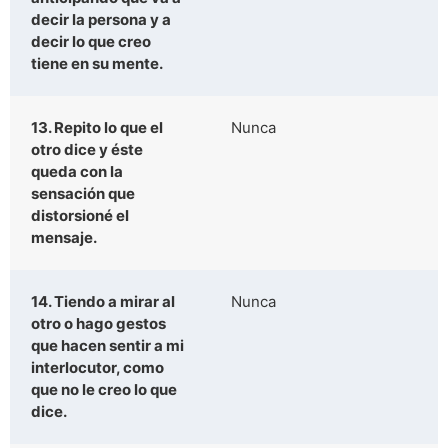
decir la persona y a
decir lo que creo
tiene en su mente.
13. Repito lo que el
Nunca
otro dice y éste
queda con la
sensación que
distorsioné el
mensaje.
14. Tiendo a mirar al
Nunca
otro o hago gestos
que hacen sentir a mi
interlocutor, como
que no le creo lo que
dice.