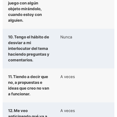
juego con algún
objeto mirándolo,
cuando estoy con
alguien.
10. Tengo el hábito de
Nunca
desviar a mi
interlocutor del tema
haciendo preguntas y
comentarios.
11. Tiendo a decir que
A veces
no, a propuestas e
ideas que creo no van
a funcionar.
12. Me veo
A veces
anticipando qué va a