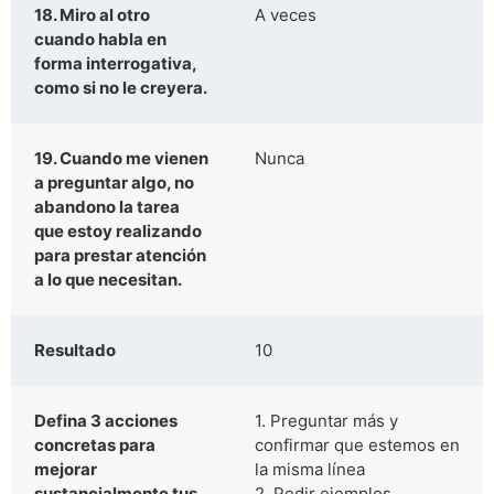
18. Miro al otro
A veces
cuando habla en
forma interrogativa,
como si no le creyera.
19. Cuando me vienen
Nunca
a preguntar algo, no
abandono la tarea
que estoy realizando
para prestar atención
a lo que necesitan.
Resultado
10
Defina 3 acciones
1. Preguntar más y
concretas para
confirmar que estemos en
mejorar
la misma línea
sustancialmente tus
2. Pedir ejemplos