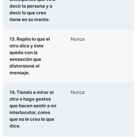
decir la persona y a
decir lo que creo
tiene en su mente.
13. Repito lo que el
Nunca
otro dice y éste
queda con la
sensación que
distorsioné el
mensaje.
14. Tiendo a mirar al
Nunca
otro o hago gestos
que hacen sentir a mi
interlocutor, como
que no le creo lo que
dice.