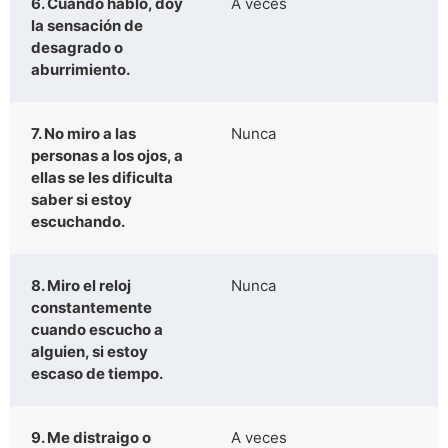
6. Cuando hablo, doy
A veces
la sensación de
desagrado o
aburrimiento.
7. No miro a las
Nunca
personas a los ojos, a
ellas se les dificulta
saber si estoy
escuchando.
8. Miro el reloj
Nunca
constantemente
cuando escucho a
alguien, si estoy
escaso de tiempo.
9. Me distraigo o
A veces